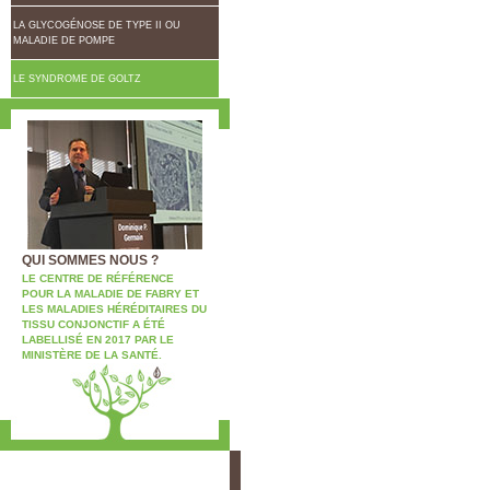
LA GLYCOGÉNOSE DE TYPE II OU
MALADIE DE POMPE
LE SYNDROME DE GOLTZ
QUI SOMMES NOUS ?
LE CENTRE DE RÉFÉRENCE
POUR LA MALADIE DE FABRY ET
LES MALADIES HÉRÉDITAIRES DU
TISSU CONJONCTIF A ÉTÉ
LABELLISÉ EN 2017 PAR LE
MINISTÈRE DE LA SANTÉ.