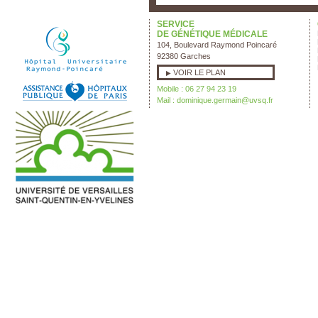
SERVICE
DE GÉNÉTIQUE MÉDICALE
104, Boulevard Raymond Poincaré
92380 Garches
VOIR LE PLAN
Mobile : 06 27 94 23 19
Mail :
dominique.germain@uvsq.fr