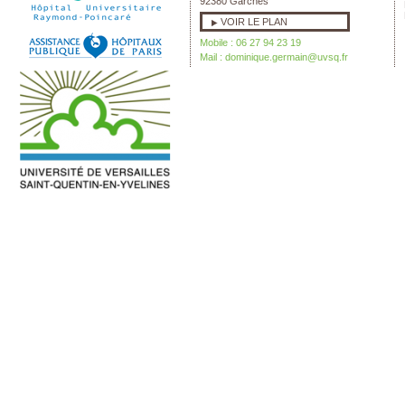
92380 Garches
VOIR LE PLAN
Mobile : 06 27 94 23 19
Mail :
dominique.germain@uvsq.fr