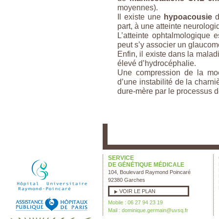
moyennes).
Il existe une
hypoacousie
d
part, à une atteinte neurologi
L’atteinte ophtalmologique e
peut s’y associer un glaucome
Enfin, il existe dans la mala
élevé d’hydrocéphalie.
Une compression de la moel
d’une instabilité de la charn
dure-mère par le processus d
SERVICE
DE GÉNÉTIQUE MÉDICALE
104, Boulevard Raymond Poincaré
92380 Garches
VOIR LE PLAN
Mobile : 06 27 94 23 19
Mail :
dominique.germain@uvsq.fr