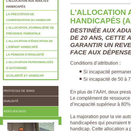
L’ALLOCATION AUX ADULTES
HANDICAPÉS
L’ALLOCATION 
LA PRESTATION DE
HANDICAPÉS (A
COMPENSATION DU HANDICAP
L’ALLOCATION JOURNALIÈRE DE
DESTINÉE AUX ADU
PRÉSENCE PARENTALE
DE 20 ANS, CETTE 
L’ALLOCATION D’ÉDUCATION DE
GARANTIR UN REVE
L’ENFANT HANDICAPÉ
FACE AUX DÉPENSE
LA PENSION D’INVALIDITÉ
Conditions d’attribution :
L’ALLOCATION PERSONNALISÉE
D’AUTONOMIE
Si incapacité permane
SCOLARITÉ ET HANDICAP
Si incapacité de 50 à 
En plus de l’AAH, deux prest
PROTOCOLE DE SOINS
Le complément de ressource 
INVALIDITÉ
d’incapacité supérieur à 80% (
AIDES SOCIALES
La majoration pour la vie a
handicapées qui pourraient tr
handicap. Cette allocation a 