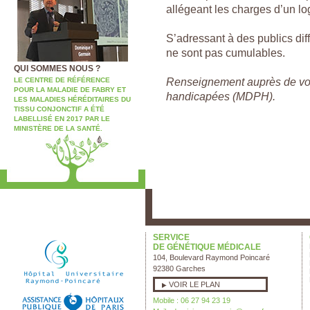
allégeant les charges d’un l
S’adressant à des publics di
ne sont pas cumulables.
QUI SOMMES NOUS ?
Renseignement auprès de vo
LE CENTRE DE RÉFÉRENCE
POUR LA MALADIE DE FABRY ET
handicapées (MDPH).
LES MALADIES HÉRÉDITAIRES DU
TISSU CONJONCTIF A ÉTÉ
LABELLISÉ EN 2017 PAR LE
MINISTÈRE DE LA SANTÉ.
SERVICE
DE GÉNÉTIQUE MÉDICALE
104, Boulevard Raymond Poincaré
92380 Garches
VOIR LE PLAN
Mobile : 06 27 94 23 19